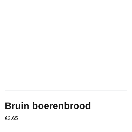
Bruin boerenbrood
€2.65