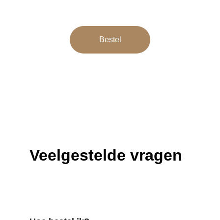
snel en makkelijk besteld.
Bestel
Veelgestelde vragen