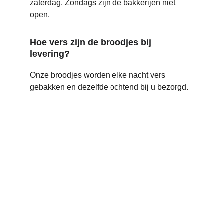
zaterdag. Zondags zijn de bakkerijen niet 
open.
Hoe vers zijn de broodjes bij 
levering?
Onze broodjes worden elke nacht vers 
gebakken en dezelfde ochtend bij u bezorgd.
Locatie
Wij bezorgen dagelijks verse broodjes aan 
huis, vakantieparken en campings in de regio.