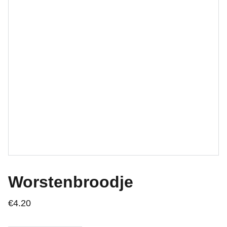
Worstenbroodje
€4.20